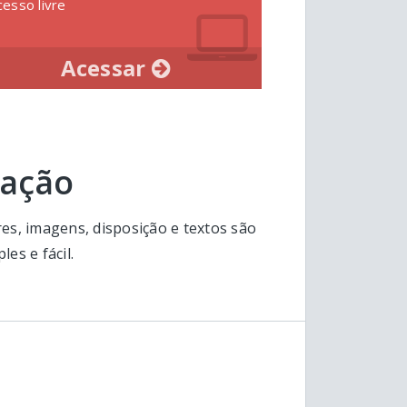
cesso livre
Acessar
zação
res, imagens, disposição e textos são
les e fácil.