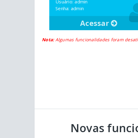
Usuário: admin
Senha: admin
Acessar
Nota:
Algumas funcionalidades foram desati
Novas funci