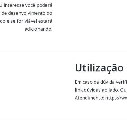
u interesse você poderá
e de desenvolvimento do
o e se for viável estará
adicionando.
Utilização
Em caso de dúvida veri
link dúvidas ao lado. Ou
Atendimento: https://w