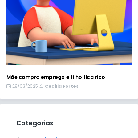
Mãe compra emprego e filho fica rico
28/03/2025
Cecília Fortes
Categorias