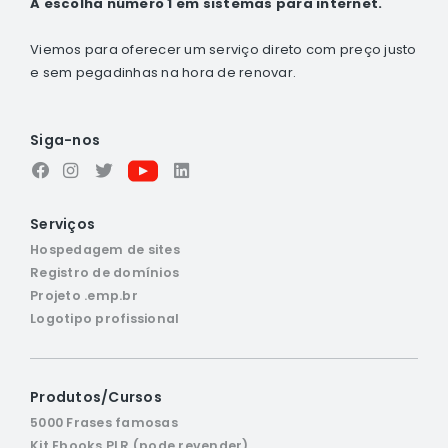
A escolha número 1 em sistemas para internet.
Viemos para oferecer um serviço direto com preço justo
e sem pegadinhas na hora de renovar.
Siga-nos
Serviços
Hospedagem de sites
Registro de domínios
Projeto .emp.br
Logotipo profissional
Produtos/Cursos
5000 Frases famosas
Kit Ebooks PLR (pode revender)