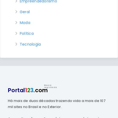
Empreendedorismo
Geral
Moda
Política
Tecnologia
Marca
registrada
Portal
1
2
3
.com
Há mais de duas décadas trazendo vida a mais de 107
mil sites no Brasil e no Exterior.