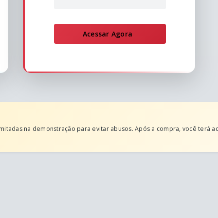
Acessar Agora
mitadas na demonstração para evitar abusos. Após a compra, você terá ac