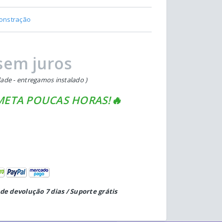
onstração
sem juros
ade - entregamos instalado )
ETA POUCAS HORAS!🔥
de devolução 7 dias / Suporte grátis