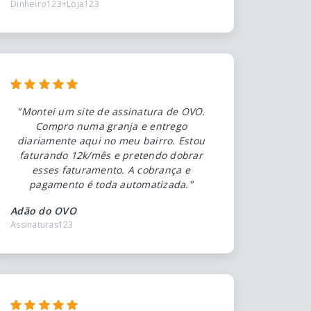
Dinheiro123+Loja123
"Montei um site de assinatura de OVO.
Compro numa granja e entrego
diariamente aqui no meu bairro. Estou
faturando 12k/mês e pretendo dobrar
esses faturamento. A cobrança e
pagamento é toda automatizada."
Adão do OVO
Assinaturas123