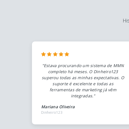
Hi
"Estava procurando um sistema de MMN
completo há meses. O Dinheiro123
superou todas as minhas expectativas. O
suporte é excelente e todas as
ferramentas de marketing já vêm
integradas."
Mariana Oliveira
Dinheiro123