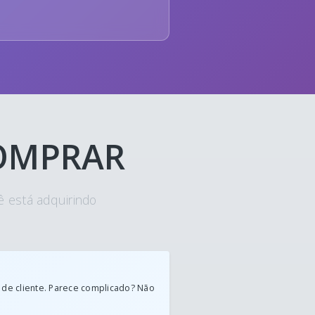
COMPRAR
ê está adquirindo
 de cliente. Parece complicado? Não