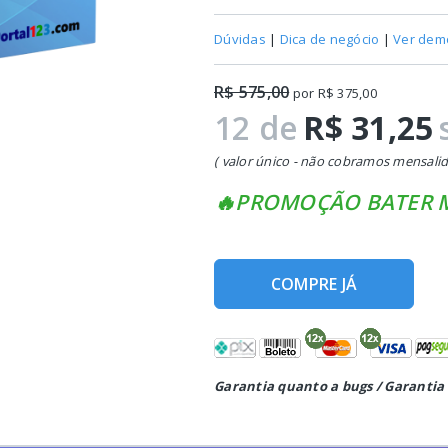
Dúvidas
|
Dica de negócio
|
Ver dem
R$ 575,00
por R$ 375,00
12 de
R$ 31,25
( valor único - não cobramos mensalid
🔥PROMOÇÃO BATER M
COMPRE JÁ
Garantia quanto a bugs / Garantia 