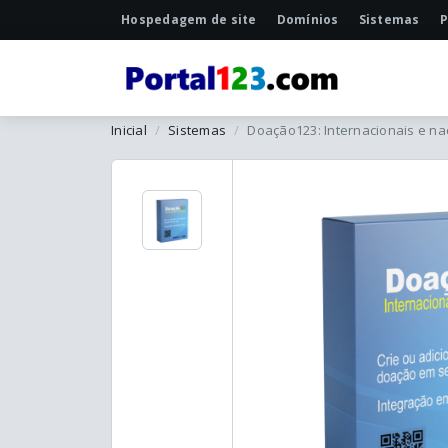
Hospedagem de site
Domínios
Sistemas
P
Inicial
Sistemas
Doação123: Internacionais e na