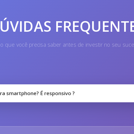
ÚVIDAS FREQUENT
o que você precisa saber antes de investir no seu suc
ra smartphone? É responsivo ?