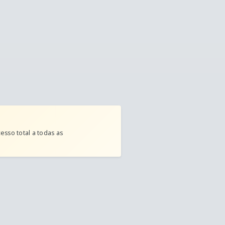
esso total a todas as