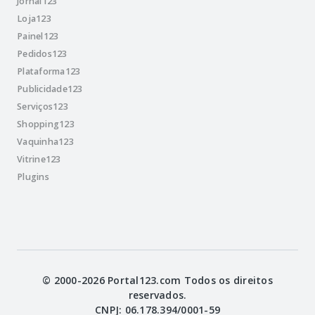
Jornal123
Loja123
Painel123
Pedidos123
Plataforma123
Publicidade123
Serviços123
Shopping123
Vaquinha123
Vitrine123
Plugins
© 2000-2026 Portal123.com Todos os direitos
reservados.
CNPJ: 06.178.394/0001-59