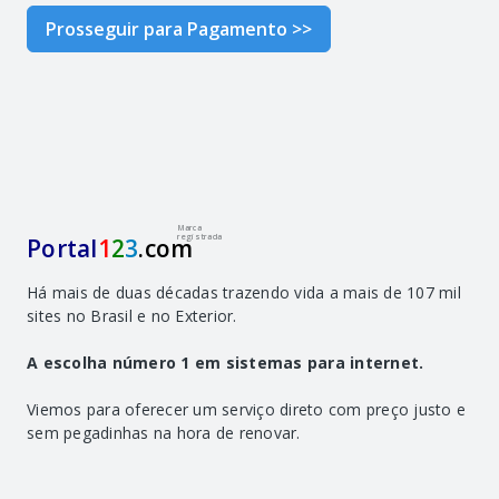
Prosseguir para Pagamento >>
Marca
registrada
Portal
1
2
3
.com
Há mais de duas décadas trazendo vida a mais de 107 mil
sites no Brasil e no Exterior.
A escolha número 1 em sistemas para internet.
Viemos para oferecer um serviço direto com preço justo e
sem pegadinhas na hora de renovar.