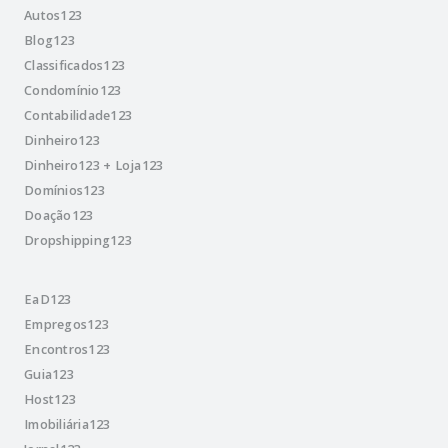
Autos123
Blog123
Classificados123
Condomínio123
Contabilidade123
Dinheiro123
Dinheiro123 + Loja123
Domínios123
Doação123
Dropshipping123
EaD123
Empregos123
Encontros123
Guia123
Host123
Imobiliária123