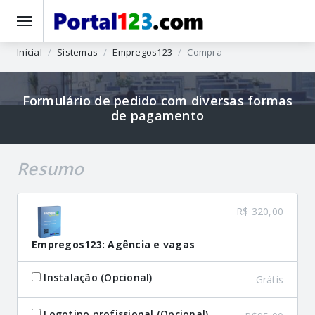
Inicial
Sistemas
Empregos123
Compra
Formulário de pedido com diversas formas
de pagamento
Resumo
R$ 320,00
Empregos123: Agência e vagas
Instalação (Opcional)
Grátis
Logotipo profissional (Opcional)