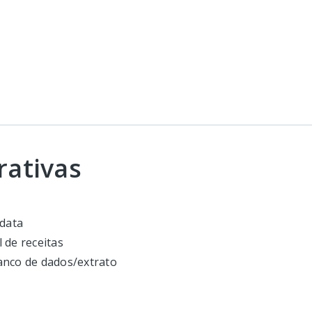
rativas
 data
 de receitas
anco de dados/extrato