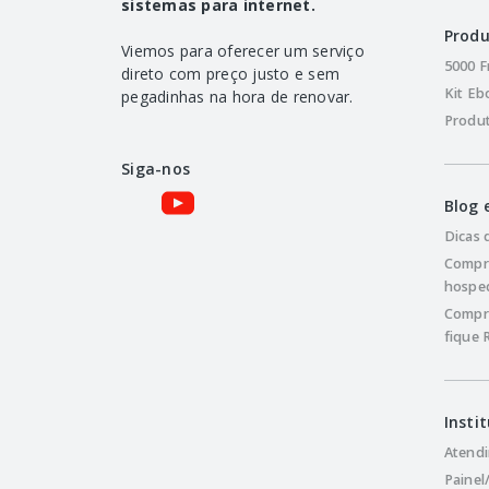
sistemas para internet.
Produ
Viemos para oferecer um serviço
5000 F
direto com preço justo e sem
Kit Eb
pegadinhas na hora de renovar.
Produ
Siga-nos
Blog
Dicas 
Compr
hosped
Compre
fique 
Insti
Atendi
Painel