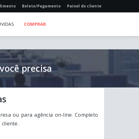
dimento
Boleto/Pagamento
Painel do cliente
ÚVIDAS
COMPRAR
você precisa
as
resa ou para agência on-line. Completo
cliente.