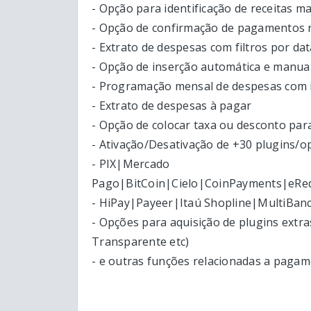
- Opção para identificação de receitas m
- Opção de confirmação de pagamentos 
- Extrato de despesas com filtros por dat
- Opção de inserção automática e manua
- Programação mensal de despesas com 
- Extrato de despesas à pagar
- Opção de colocar taxa ou desconto pa
- Ativação/Desativação de +30 plugins/
- PIX|Mercado
Pago|BitCoin|Cielo|CoinPayments|eR
- HiPay|Payeer|Itaú Shopline|MultiBa
- Opções para aquisição de plugins extra
Transparente etc)
- e outras funções relacionadas a paga