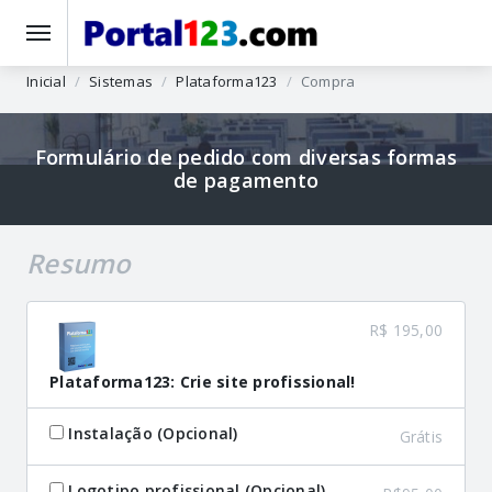
Inicial
Sistemas
Plataforma123
Compra
Formulário de pedido com diversas formas
de pagamento
Resumo
R$ 195,00
Plataforma123: Crie site profissional!
Instalação (Opcional)
Grátis
Logotipo profissional (Opcional)