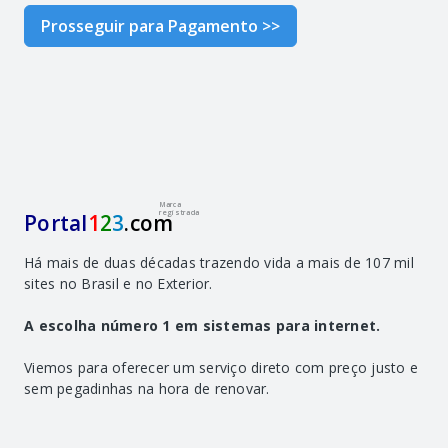
Prosseguir para Pagamento >>
Marca
registrada
Portal
1
2
3
.com
Há mais de duas décadas trazendo vida a mais de 107 mil
sites no Brasil e no Exterior.
A escolha número 1 em sistemas para internet.
Viemos para oferecer um serviço direto com preço justo e
sem pegadinhas na hora de renovar.