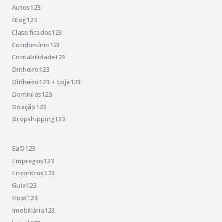
Autos123
Blog123
Classificados123
Condomínio123
Contabilidade123
Dinheiro123
Dinheiro123 + Loja123
Domínios123
Doação123
Dropshipping123
EaD123
Empregos123
Encontros123
Guia123
Host123
Imobiliária123