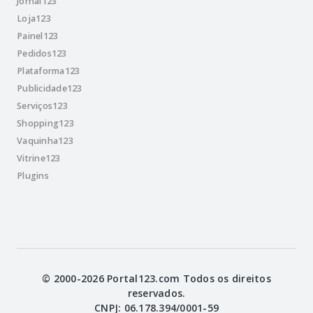
Jornal123
Loja123
Painel123
Pedidos123
Plataforma123
Publicidade123
Serviços123
Shopping123
Vaquinha123
Vitrine123
Plugins
© 2000-2026 Portal123.com Todos os direitos
reservados.
CNPJ: 06.178.394/0001-59