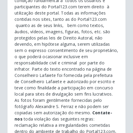
condição fundamental a todos os usuários e
participantes do Portal123.com terem direito à
utilização deste portal. Todas as informações
contidas nos sites, tanto as do Portal123.com
quanto as de seus links, bem como textos,
áudios, vídeos, imagens, figuras, fotos, etc. são
protegidos pelas leis de Direito Autoral, não
devendo, em hipótese alguma, serem utilizadas
sem o expresso consentimento de seu proprietário,
o que poderá ocasionar inclusive em
responsabilidade civil e criminal por parte do
infrator. Parte do texto encontrado na página de
Conselheiro Lafaiete foi fornecida pela prefeitura
de Conselheiro Lafaiete e autorizado por escrito e
teve como finalidade a participação em concurso
local para sites de divulgação sem fins lucrativos.
As fotos foram gentilmente fornecidas pelo
fotógrafo Alexandre S. Ferraz e não podem ser
copiadas sem autorização do mesmo.
Contate-
nos
toda violação das seguintes regras:
reclamação relativa a irregularidades cometidas
dentro do ambiente de trabalho do Portal123.com,