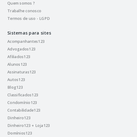
Quem somos ?
Trabalhe conosco
Termos de uso - LGPD
Sistemas para sites
Acompanhantes123
Advogados123
Afiliados123
Alunos123
Assinaturas123
Autos123
Blog123
Classificados123
Condomínio123
Contabilidade123
Dinheiro123
Dinheiro123 + Loja123
Domínios123