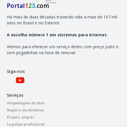
Marca
registrada
Portal
1
2
3
.com
Há mais de duas décadas trazendo vida a mais de 107 mil
sites no Brasil e no Exterior.
A escolha número 1 em sistemas para internet.
Viemos para oferecer um serviço direto com preço justo e
sem pegadinhas na hora de renovar.
Siga-nos
Serviços
Hospedagem de sites
Registro de domínios
Projeto .emp.br
Logotipo profissional