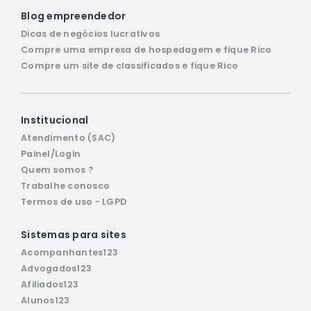
Blog empreendedor
Dicas de negócios lucrativos
Compre uma empresa de hospedagem e fique Rico
Compre um site de classificados e fique Rico
Institucional
Atendimento (SAC)
Painel/Login
Quem somos ?
Trabalhe conosco
Termos de uso - LGPD
Sistemas para sites
Acompanhantes123
Advogados123
Afiliados123
Alunos123