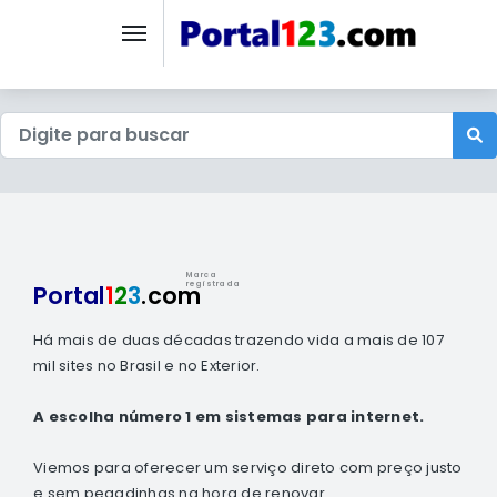
Marca
registrada
Portal
1
2
3
.com
Há mais de duas décadas trazendo vida a mais de 107
mil sites no Brasil e no Exterior.
A escolha número 1 em sistemas para internet.
Viemos para oferecer um serviço direto com preço justo
e sem pegadinhas na hora de renovar.